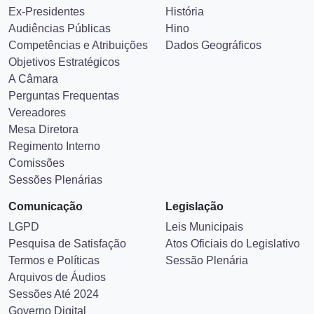
Ex-Presidentes
História
Audiências Públicas
Hino
Competências e Atribuições
Dados Geográficos
Objetivos Estratégicos
A Câmara
Perguntas Frequentas
Vereadores
Mesa Diretora
Regimento Interno
Comissões
Sessões Plenárias
Comunicação
Legislação
LGPD
Leis Municipais
Pesquisa de Satisfação
Atos Oficiais do Legislativo
Termos e Políticas
Sessão Plenária
Arquivos de Áudios
Sessões Até 2024
Governo Digital