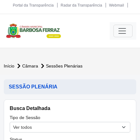
Portal da Transparência
Radar da Transparência
Webmail
Início
Câmara
Sessões Plenárias
SESSÃO PLENÁRIA
Busca Detalhada
Tipo de Sessão
Status