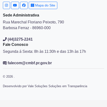
Mapa do Site
Sede Administrativa
Rua Marechal Floriano Peixoto, 790
Barbosa Ferraz - 86960-000
(44)3275-2241
Fale Conosco
Segunda á Sexta: 8h às 11:30h e das 13h às 17h
falecom@cmbf.pr.gov.br
© 2026 .
Desenvolvido por Vale Soluções Soluções em Transparência