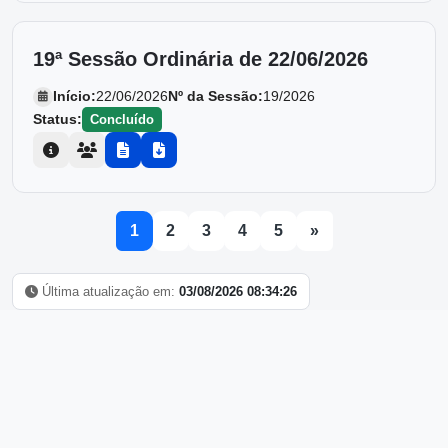
19ª Sessão Ordinária de 22/06/2026
Início:
22/06/2026
Nº da Sessão:
19/2026
Status:
Concluído
1
2
3
4
5
»
Última atualização em:
03/08/2026 08:34:26