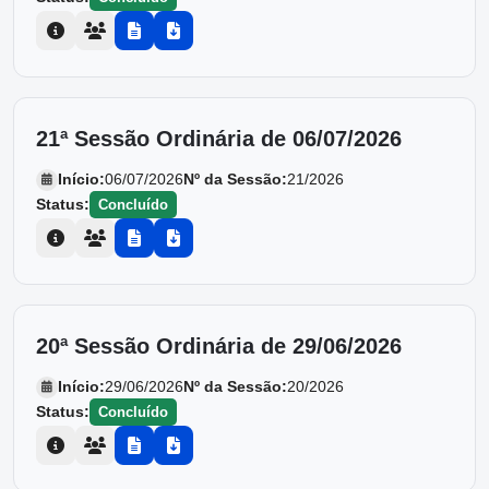
21ª Sessão Ordinária de 06/07/2026
Início:
06/07/2026
Nº da Sessão:
21/2026
Status:
Concluído
20ª Sessão Ordinária de 29/06/2026
Início:
29/06/2026
Nº da Sessão:
20/2026
Status:
Concluído