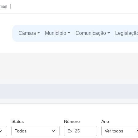
mail
Câmara
Município
Comunicação
Legislaçã
Status
Número
Ano