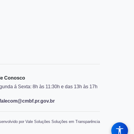
le Conosco
gunda á Sexta: 8h às 11:30h e das 13h às 17h
falecom@cmbf.pr.gov.br
envolvido por Vale Soluções Soluções em Transparência