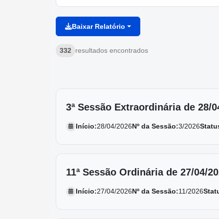
Baixar Relatório
332
resultados encontrados
3ª Sessão Extraordinária de 28/0
Início:
28/04/2026
Nº da Sessão:
3/2026
Statu
11ª Sessão Ordinária de 27/04/2
Início:
27/04/2026
Nº da Sessão:
11/2026
Stat