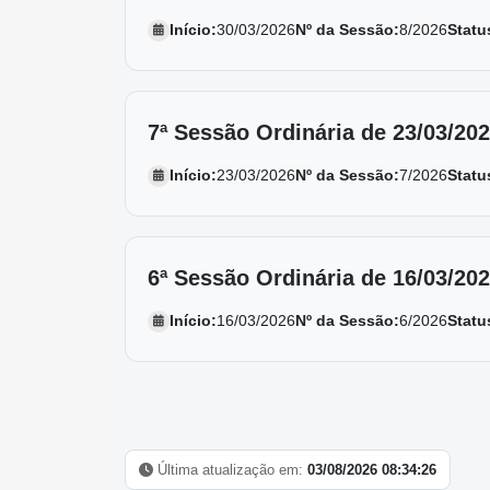
Início:
30/03/2026
Nº da Sessão:
8/2026
Statu
7ª Sessão Ordinária de 23/03/20
Início:
23/03/2026
Nº da Sessão:
7/2026
Statu
6ª Sessão Ordinária de 16/03/20
Início:
16/03/2026
Nº da Sessão:
6/2026
Statu
Última atualização em:
03/08/2026 08:34:26