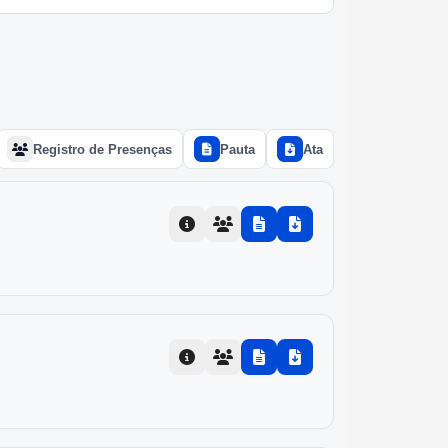
Registro de Presenças
Pauta
Ata