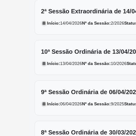
2ª Sessão Extraordinária de 14/0
Início:
14/04/2026
Nº da Sessão:
2/2026
Statu
10ª Sessão Ordinária de 13/04/2
Início:
13/04/2026
Nº da Sessão:
10/2026
Stat
9ª Sessão Ordinária de 06/04/20
Início:
06/04/2026
Nº da Sessão:
9/2025
Statu
8ª Sessão Ordinária de 30/03/20