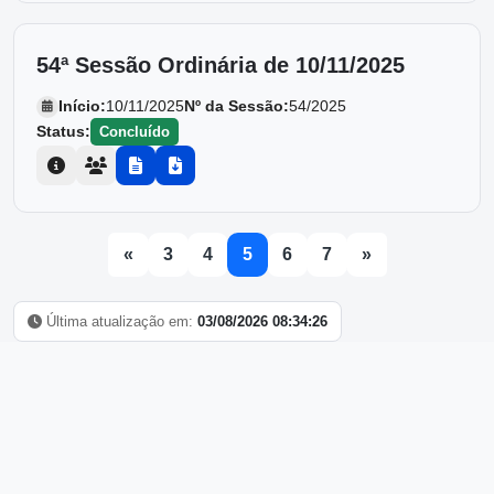
54ª Sessão Ordinária de 10/11/2025
Início:
10/11/2025
Nº da Sessão:
54/2025
Status:
Concluído
«
3
4
5
6
7
»
Última atualização em:
03/08/2026 08:34:26