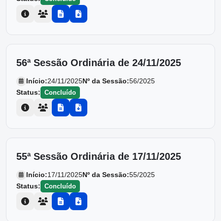
56ª Sessão Ordinária de 24/11/2025
Início:
24/11/2025
Nº da Sessão:
56/2025
Status:
Concluído
55ª Sessão Ordinária de 17/11/2025
Início:
17/11/2025
Nº da Sessão:
55/2025
Status:
Concluído