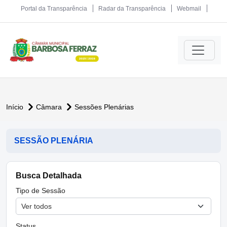
Portal da Transparência
Radar da Transparência
Webmail
Início
Câmara
Sessões Plenárias
SESSÃO PLENÁRIA
Busca Detalhada
Tipo de Sessão
Status