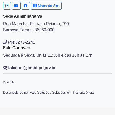
Mapa do Site
Sede Administrativa
Rua Marechal Floriano Peixoto, 790
Barbosa Ferraz - 86960-000
(44)3275-2241
Fale Conosco
Segunda á Sexta: 8h às 11:30h e das 13h às 17h
falecom@cmbf.pr.gov.br
© 2026 .
Desenvolvido por Vale Soluções Soluções em Transparência