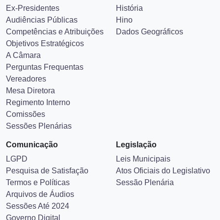
Ex-Presidentes
História
Audiências Públicas
Hino
Competências e Atribuições
Dados Geográficos
Objetivos Estratégicos
A Câmara
Perguntas Frequentas
Vereadores
Mesa Diretora
Regimento Interno
Comissões
Sessões Plenárias
Comunicação
Legislação
LGPD
Leis Municipais
Pesquisa de Satisfação
Atos Oficiais do Legislativo
Termos e Políticas
Sessão Plenária
Arquivos de Áudios
Sessões Até 2024
Governo Digital