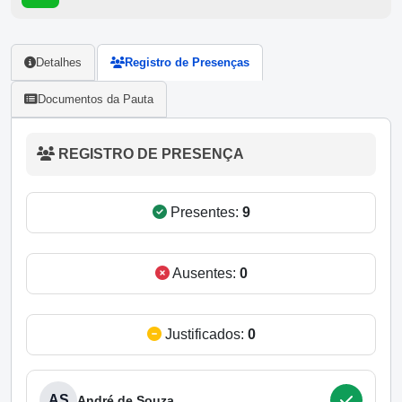
Detalhes
Registro de Presenças
Documentos da Pauta
REGISTRO DE PRESENÇA
Presentes:
9
Ausentes:
0
Justificados:
0
AS
André de Souza