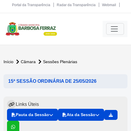
Portal da Transparência
Radar da Transparência
Webmail
Início
Câmara
Sessões Plenárias
15ª SESSÃO ORDINÁRIA DE 25/05/2026
Links Úteis
Pauta da Sessão
Ata da Sessão