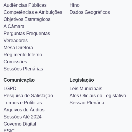
Audiências Públicas
Hino
Competências e Atribuições
Dados Geográficos
Objetivos Estratégicos
A Câmara
Perguntas Frequentas
Vereadores
Mesa Diretora
Regimento Interno
Comissões
Sessões Plenárias
Comunicação
Legislação
LGPD
Leis Municipais
Pesquisa de Satisfação
Atos Oficiais do Legislativo
Termos e Políticas
Sessão Plenária
Arquivos de Áudios
Sessões Até 2024
Governo Digital
ESIC