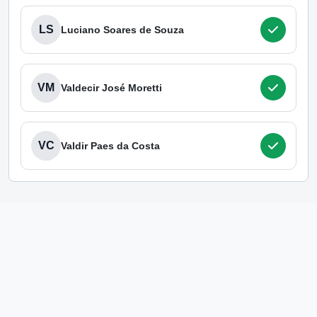
LS
Luciano Soares de Souza
VM
Valdecir José Moretti
VC
Valdir Paes da Costa