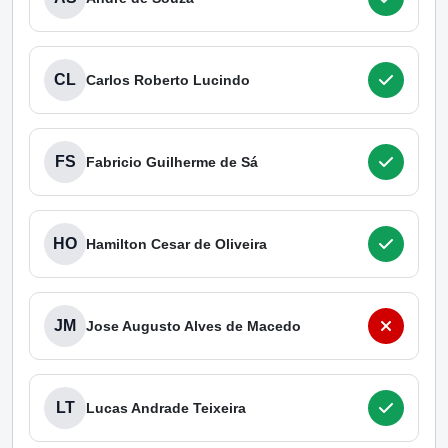
CL
Carlos Roberto Lucindo
FS
Fabricio Guilherme de Sá
HO
Hamilton Cesar de Oliveira
JM
Jose Augusto Alves de Macedo
LT
Lucas Andrade Teixeira