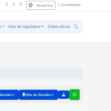
Acessibilidade
Social Gov
o
Atos do legislativo
Diário oficial
 Sessão
Ata da Sessão