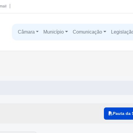
mail
Câmara
Município
Comunicação
Legislaçã
Pauta da