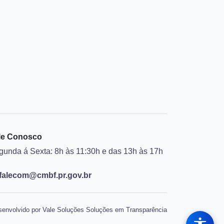
le Conosco
gunda á Sexta: 8h às 11:30h e das 13h às 17h
falecom@cmbf.pr.gov.br
envolvido por Vale Soluções Soluções em Transparência