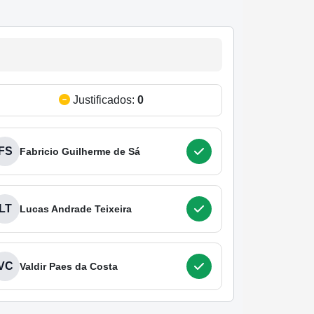
Justificados:
0
FS
Fabricio Guilherme de Sá
LT
Lucas Andrade Teixeira
VC
Valdir Paes da Costa