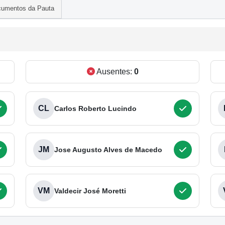
umentos da Pauta
Ausentes:
0
CL
Carlos Roberto Lucindo
JM
Jose Augusto Alves de Macedo
VM
Valdecir José Moretti