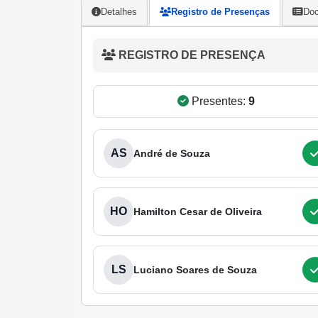
Detalhes
Registro de Presenças
Doc
REGISTRO DE PRESENÇA
Presentes:
9
AS
André de Souza
HO
Hamilton Cesar de Oliveira
LS
Luciano Soares de Souza