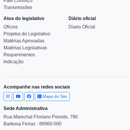
Fale Conosco
Transmissões
Atos do legislativo
Diário oficial
Oficios
Diario Oficial
Projetos do Legislativo
Matérias Aprovadas
Matérias Legislativas
Requerimentos
Indicação
Acompanhe nas redes sociais
Mapa do Site
Sede Administrativa
Rua Marechal Floriano Peixoto, 790
Barbosa Ferraz - 86960-000