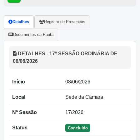
Detalhes
Registro de Presenças
Documentos da Pauta
DETALHES - 17ª SESSÃO ORDINÁRIA DE
08/06/2026
Início
08/06/2026
Local
Sede da Câmara
Nº Sessão
17/2026
Status
Concluído