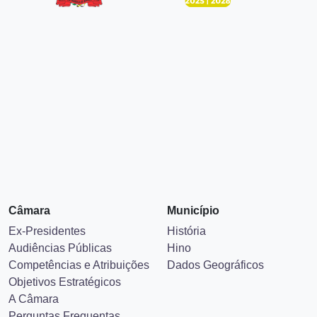
Câmara
Município
Ex-Presidentes
História
Audiências Públicas
Hino
Competências e Atribuições
Dados Geográficos
Objetivos Estratégicos
A Câmara
Perguntas Frequentas