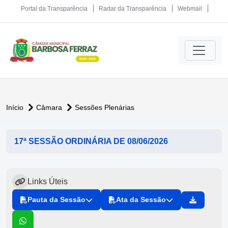
Portal da Transparência
Radar da Transparência
Webmail
Início
Câmara
Sessões Plenárias
17ª SESSÃO ORDINÁRIA DE 08/06/2026
Links Úteis
Pauta da Sessão
Ata da Sessão