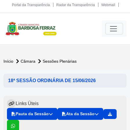
Portal da Transparência
Radar da Transparência
Webmail
Início
Câmara
Sessões Plenárias
18ª SESSÃO ORDINÁRIA DE 15/06/2026
Links Úteis
Pauta da Sessão
Ata da Sessão