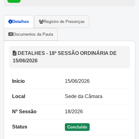
Detalhes
Registro de Presenças
Documentos da Pauta
DETALHES - 18ª SESSÃO ORDINÁRIA DE
15/06/2026
Início
15/06/2026
Local
Sede da Câmara
Nº Sessão
18/2026
Status
Concluído