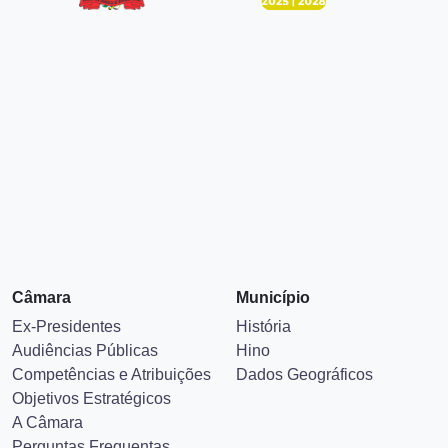
Câmara
Município
Ex-Presidentes
História
Audiências Públicas
Hino
Competências e Atribuições
Dados Geográficos
Objetivos Estratégicos
A Câmara
Perguntas Frequentas