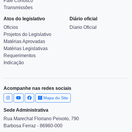
Fale Conosco
Transmissões
Atos do legislativo
Diário oficial
Oficios
Diario Oficial
Projetos do Legislativo
Matérias Aprovadas
Matérias Legislativas
Requerimentos
Indicação
Acompanhe nas redes sociais
Mapa do Site
Sede Administrativa
Rua Marechal Floriano Peixoto, 790
Barbosa Ferraz - 86960-000