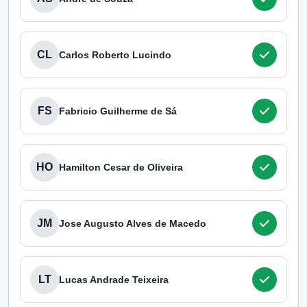
CL
Carlos Roberto Lucindo
FS
Fabricio Guilherme de Sá
HO
Hamilton Cesar de Oliveira
JM
Jose Augusto Alves de Macedo
LT
Lucas Andrade Teixeira