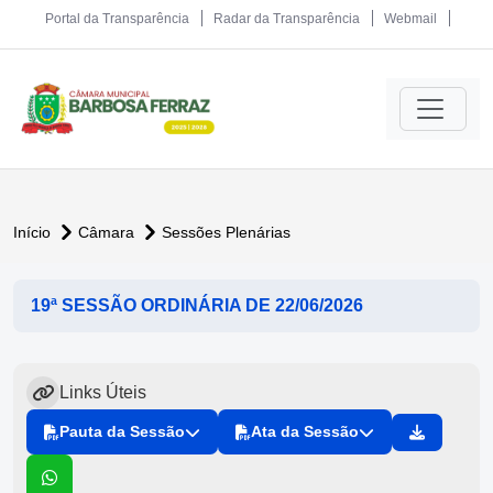
Portal da Transparência
Radar da Transparência
Webmail
Início
Câmara
Sessões Plenárias
19ª SESSÃO ORDINÁRIA DE 22/06/2026
Links Úteis
Pauta da Sessão
Ata da Sessão