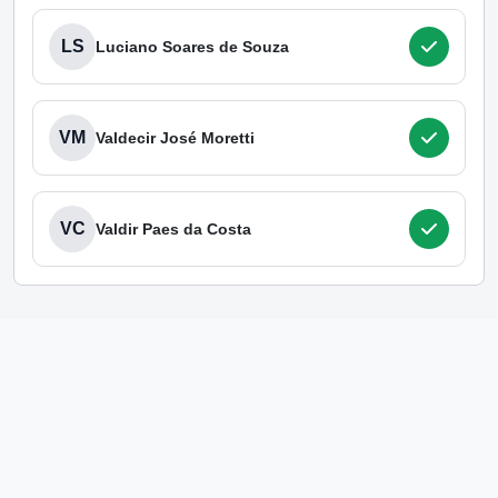
LS
Luciano Soares de Souza
VM
Valdecir José Moretti
VC
Valdir Paes da Costa