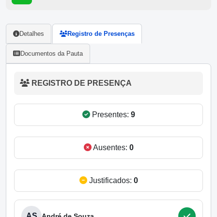
Detalhes
Registro de Presenças
Documentos da Pauta
REGISTRO DE PRESENÇA
Presentes:
9
Ausentes:
0
Justificados:
0
AS
André de Souza