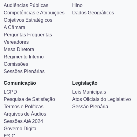
Audiências Públicas
Hino
Competências e Atribuições
Dados Geográficos
Objetivos Estratégicos
A Câmara
Perguntas Frequentas
Vereadores
Mesa Diretora
Regimento Interno
Comissões
Sessões Plenárias
Comunicação
Legislação
LGPD
Leis Municipais
Pesquisa de Satisfação
Atos Oficiais do Legislativo
Termos e Políticas
Sessão Plenária
Arquivos de Áudios
Sessões Até 2024
Governo Digital
ESIC