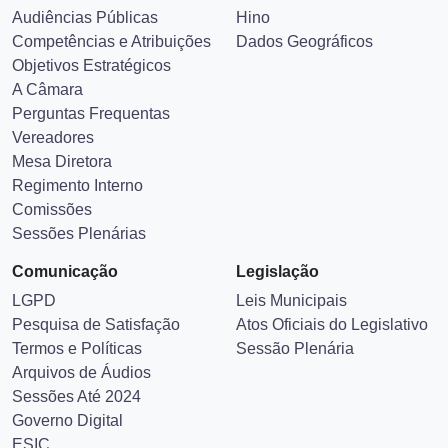
Audiências Públicas
Hino
Competências e Atribuições
Dados Geográficos
Objetivos Estratégicos
A Câmara
Perguntas Frequentas
Vereadores
Mesa Diretora
Regimento Interno
Comissões
Sessões Plenárias
Comunicação
Legislação
LGPD
Leis Municipais
Pesquisa de Satisfação
Atos Oficiais do Legislativo
Termos e Políticas
Sessão Plenária
Arquivos de Áudios
Sessões Até 2024
Governo Digital
ESIC