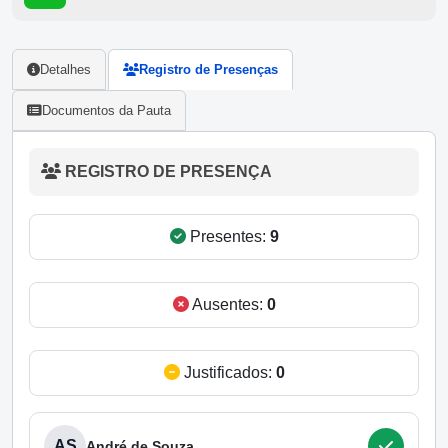
Detalhes
Registro de Presenças
Documentos da Pauta
REGISTRO DE PRESENÇA
Presentes:
9
Ausentes:
0
Justificados:
0
AS
André de Souza