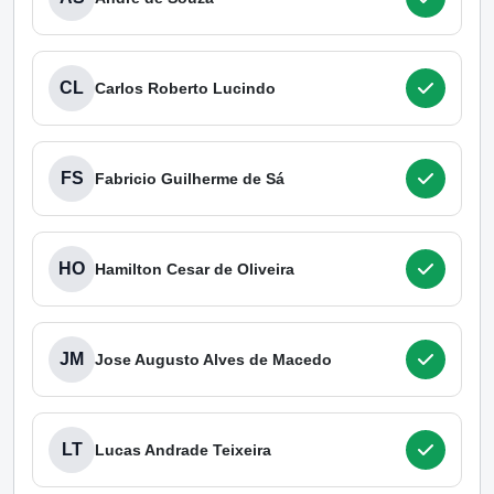
CL
Carlos Roberto Lucindo
FS
Fabricio Guilherme de Sá
HO
Hamilton Cesar de Oliveira
JM
Jose Augusto Alves de Macedo
LT
Lucas Andrade Teixeira