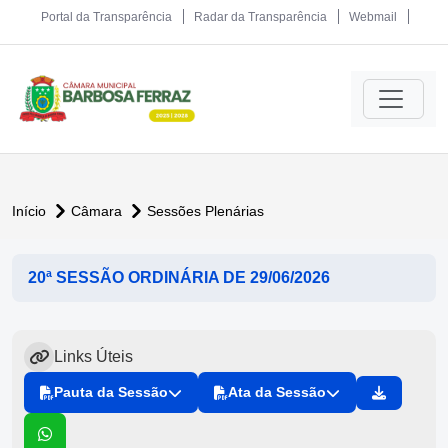
Portal da Transparência
Radar da Transparência
Webmail
Início
Câmara
Sessões Plenárias
20ª SESSÃO ORDINÁRIA DE 29/06/2026
Links Úteis
Pauta da Sessão
Ata da Sessão