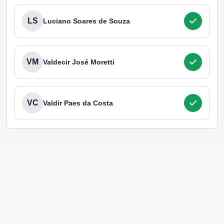
LS
Luciano Soares de Souza
VM
Valdecir José Moretti
VC
Valdir Paes da Costa