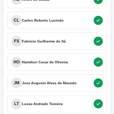
CL
Carlos Roberto Lucindo
FS
Fabricio Guilherme de Sá
HO
Hamilton Cesar de Oliveira
JM
Jose Augusto Alves de Macedo
LT
Lucas Andrade Teixeira