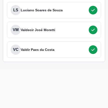
LS
Luciano Soares de Souza
VM
Valdecir José Moretti
VC
Valdir Paes da Costa