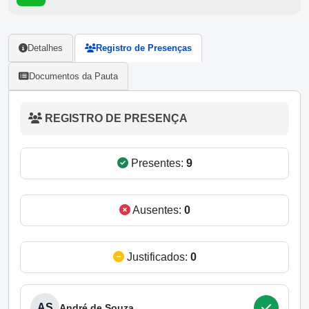
Detalhes
Registro de Presenças
Documentos da Pauta
REGISTRO DE PRESENÇA
Presentes:
9
Ausentes:
0
Justificados:
0
AS
André de Souza