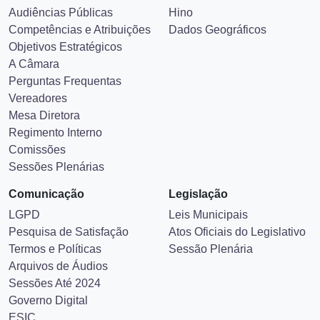
Audiências Públicas
Hino
Competências e Atribuições
Dados Geográficos
Objetivos Estratégicos
A Câmara
Perguntas Frequentas
Vereadores
Mesa Diretora
Regimento Interno
Comissões
Sessões Plenárias
Comunicação
Legislação
LGPD
Leis Municipais
Pesquisa de Satisfação
Atos Oficiais do Legislativo
Termos e Políticas
Sessão Plenária
Arquivos de Áudios
Sessões Até 2024
Governo Digital
ESIC