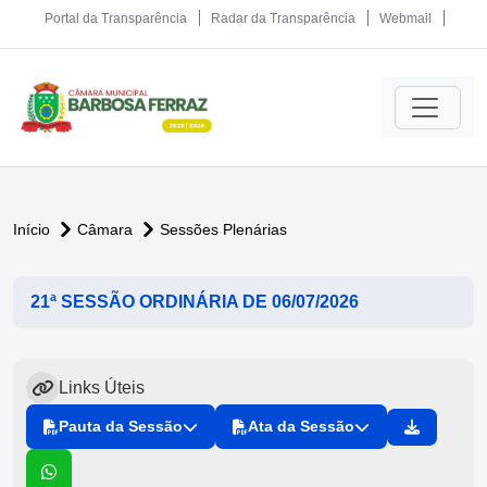
Portal da Transparência
Radar da Transparência
Webmail
Início
Câmara
Sessões Plenárias
21ª SESSÃO ORDINÁRIA DE 06/07/2026
Links Úteis
Pauta da Sessão
Ata da Sessão