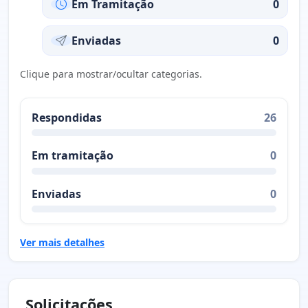
Em Tramitação
0
Enviadas
0
Clique para mostrar/ocultar categorias.
Respondidas
26
Em tramitação
0
Enviadas
0
Ver mais detalhes
Solicitações