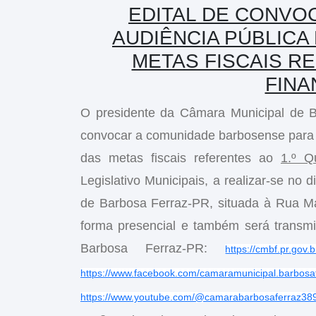
EDITAL DE CONVO
AUDIÊNCIA PÚBLIC
METAS FISCAIS RE
FINA
O presidente da Câmara Municipal de
convocar a comunidade barbosense para 
das metas fiscais referentes ao
1.º Q
Legislativo Municipais, a realizar-se no
de Barbosa Ferraz-PR, situada à Rua Mar
forma presencial e também será transmi
Barbosa Ferraz-PR:
https://cmbf.pr.gov.b
https://www.facebook.com/camaramunicipal.barbosa
https://www.youtube.com/@camarabarbosaferraz38