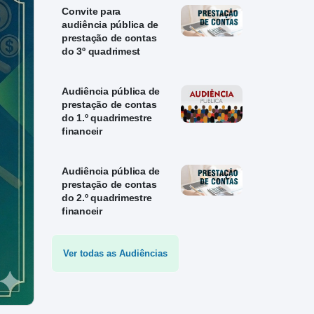
Convite para
audiência pública de
prestação de contas
do 3º quadrimest
Audiência pública de
prestação de contas
do 1.º quadrimestre
financeir
Audiência pública de
prestação de contas
do 2.º quadrimestre
financeir
Ver todas as Audiências