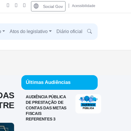
Acessibilidade
Social Gov
o
Atos do legislativo
Diário oficial
Últimas Audiências
DAS
AUDIÊNCIA PÚBLICA
DE PRESTAÇÃO DE
TRE
CONTAS DAS METAS
FISCAIS
REFERENTES 3