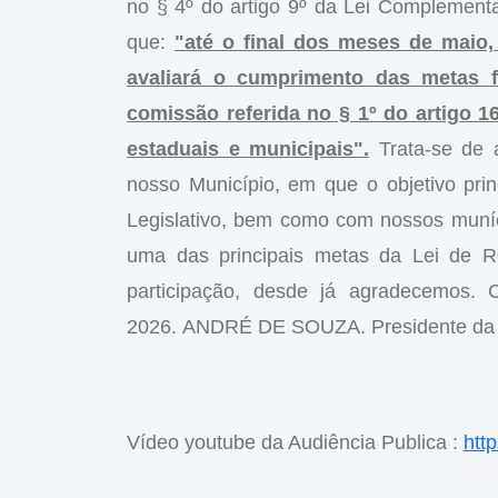
no § 4º do artigo 9º da Lei Complement
que:
"até o final dos meses de maio,
avaliará o cumprimento das metas f
comissão referida no § 1º do artigo 1
estaduais e municipais".
Trata-se de 
nosso Município, em que o objetivo pri
Legislativo, bem como com nossos muníc
uma das principais metas da Lei de R
participação, desde já agradecemos.
2026. ANDRÉ DE SOUZA. Presidente da 
Vídeo youtube da Audiência Publica :
htt