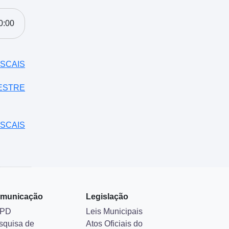
0:00
SCAIS
MESTRE
SCAIS
municação
Legislação
PD
Leis Municipais
squisa de
Atos Oficiais do