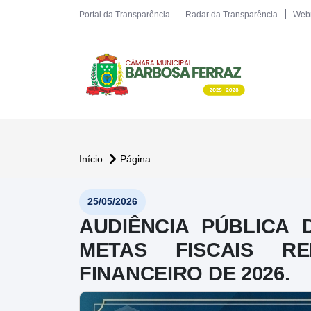
Portal da Transparência
Radar da Transparência
Web
Início
Página
25/05/2026
AUDIÊNCIA PÚBLICA
METAS FISCAIS RE
FINANCEIRO DE 2026.