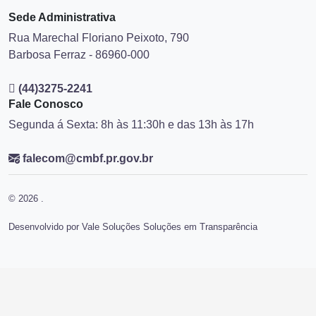
Sede Administrativa
Rua Marechal Floriano Peixoto, 790
Barbosa Ferraz - 86960-000
(44)3275-2241
Fale Conosco
Segunda á Sexta: 8h às 11:30h e das 13h às 17h
falecom@cmbf.pr.gov.br
© 2026 .
Desenvolvido por Vale Soluções Soluções em Transparência