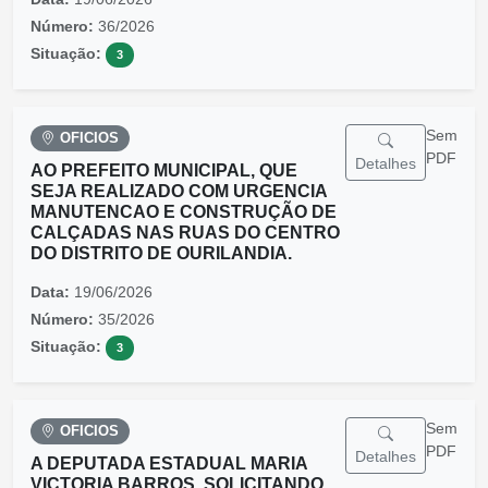
Número:
36/2026
Situação:
3
Sem
OFICIOS
PDF
Detalhes
AO PREFEITO MUNICIPAL, QUE
SEJA REALIZADO COM URGENCIA
MANUTENCAO E CONSTRUÇÃO DE
CALÇADAS NAS RUAS DO CENTRO
DO DISTRITO DE OURILANDIA.
Data:
19/06/2026
Número:
35/2026
Situação:
3
Sem
OFICIOS
PDF
Detalhes
A DEPUTADA ESTADUAL MARIA
VICTORIA BARROS, SOLICITANDO