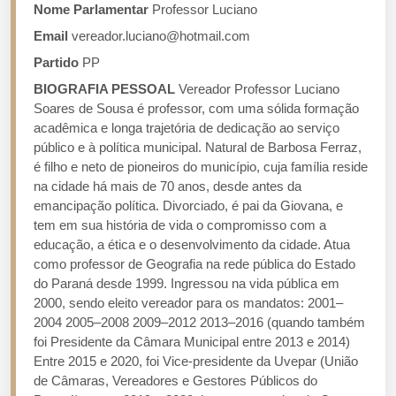
Nome Parlamentar
Professor Luciano
Email
vereador.luciano@hotmail.com
Partido
PP
BIOGRAFIA PESSOAL
Vereador Professor Luciano
Soares de Sousa é professor, com uma sólida formação
acadêmica e longa trajetória de dedicação ao serviço
público e à política municipal. Natural de Barbosa Ferraz,
é filho e neto de pioneiros do município, cuja família reside
na cidade há mais de 70 anos, desde antes da
emancipação política. Divorciado, é pai da Giovana, e
tem em sua história de vida o compromisso com a
educação, a ética e o desenvolvimento da cidade. Atua
como professor de Geografia na rede pública do Estado
do Paraná desde 1999. Ingressou na vida pública em
2000, sendo eleito vereador para os mandatos: 2001–
2004 2005–2008 2009–2012 2013–2016 (quando também
foi Presidente da Câmara Municipal entre 2013 e 2014)
Entre 2015 e 2020, foi Vice-presidente da Uvepar (União
de Câmaras, Vereadores e Gestores Públicos do