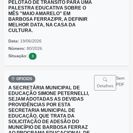
PELOTÃO DE TRÂNSITO PARA UMA
PALESTRA EDUCATIVA SOBRE O
MÊS "MAIO AMARELO" EM
BARBOSA FERRAZ/PR, A DEFINIR
MELHOR DATA, NA CASA DA
CULTURA.
Data:
19/06/2026
Número:
80/2026
Situação:
3
Sem
OFICIOS
PDF
Detalhes
A SECRETÁRIA MUNICIPAL DE
EDUCAÇÃO SIMONE PETERNELLI,
SEJAM ADOTADAS AS DEVIDAS
PROVIDÊNCIAS POR ESTA
SECRETARIA MUNICIPAL DE
EDUCAÇÃO, QUE TRATA DA
SOLICITAÇÃO DE ADESÃO DO
MUNICÍPIO DE BARBOSA FERRAZ
AO PROGRAMA EDUCACIONAL DE