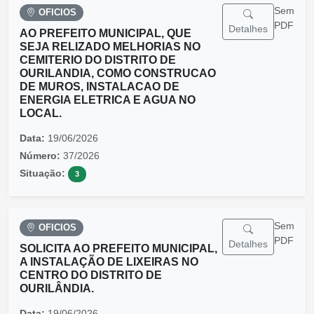
Sem
OFICIOS
PDF
Detalhes
AO PREFEITO MUNICIPAL, QUE
SEJA RELIZADO MELHORIAS NO
CEMITERIO DO DISTRITO DE
OURILANDIA, COMO CONSTRUCAO
DE MUROS, INSTALACAO DE
ENERGIA ELETRICA E AGUA NO
LOCAL.
Data:
19/06/2026
Número:
37/2026
Situação:
3
Sem
OFICIOS
PDF
Detalhes
SOLICITA AO PREFEITO MUNICIPAL,
A INSTALAÇÃO DE LIXEIRAS NO
CENTRO DO DISTRITO DE
OURILÂNDIA.
Data:
19/06/2026