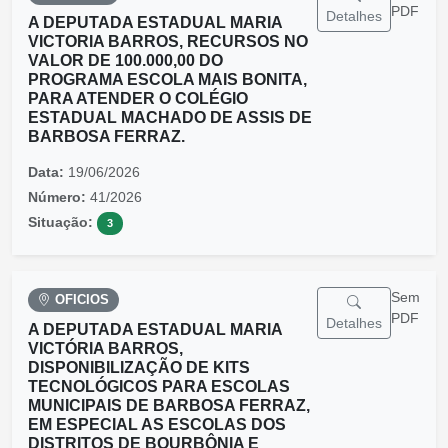
PDF
Detalhes
A DEPUTADA ESTADUAL MARIA
VICTORIA BARROS, RECURSOS NO
VALOR DE 100.000,00 DO
PROGRAMA ESCOLA MAIS BONITA,
PARA ATENDER O COLÉGIO
ESTADUAL MACHADO DE ASSIS DE
BARBOSA FERRAZ.
Data:
19/06/2026
Número:
41/2026
Situação:
3
Sem
OFICIOS
PDF
Detalhes
A DEPUTADA ESTADUAL MARIA
VICTÓRIA BARROS,
DISPONIBILIZAÇÃO DE KITS
TECNOLÓGICOS PARA ESCOLAS
MUNICIPAIS DE BARBOSA FERRAZ,
EM ESPECIAL AS ESCOLAS DOS
DISTRITOS DE BOURBÔNIA E