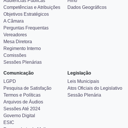
Audiências Públicas
Hino
Competências e Atribuições
Dados Geográficos
Objetivos Estratégicos
A Câmara
Perguntas Frequentas
Vereadores
Mesa Diretora
Regimento Interno
Comissões
Sessões Plenárias
Comunicação
Legislação
LGPD
Leis Municipais
Pesquisa de Satisfação
Atos Oficiais do Legislativo
Termos e Políticas
Sessão Plenária
Arquivos de Áudios
Sessões Até 2024
Governo Digital
ESIC