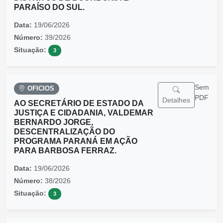
PARAÍSO DO SUL.
Data:
19/06/2026
Número:
39/2026
Situação:
3
Sem
OFICIOS
PDF
Detalhes
AO SECRETÁRIO DE ESTADO DA
JUSTIÇA E CIDADANIA, VALDEMAR
BERNARDO JORGE,
DESCENTRALIZAÇÃO DO
PROGRAMA PARANÁ EM AÇÃO
PARA BARBOSA FERRAZ.
Data:
19/06/2026
Número:
38/2026
Situação:
3