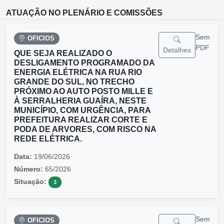
ATUAÇÃO NO PLENÁRIO E COMISSÕES
Sem
OFICIOS
PDF
Detalhes
QUE SEJA REALIZADO O
DESLIGAMENTO PROGRAMADO DA
ENERGIA ELÉTRICA NA RUA RIO
GRANDE DO SUL, NO TRECHO
PRÓXIMO AO AUTO POSTO MILLE E
À SERRALHERIA GUAÍRA, NESTE
MUNICÍPIO, COM URGÊNCIA, PARA
PREFEITURA REALIZAR CORTE E
PODA DE ARVORES, COM RISCO NA
REDE ELÉTRICA.
Data:
19/06/2026
Número:
65/2026
Situação:
3
Sem
OFICIOS