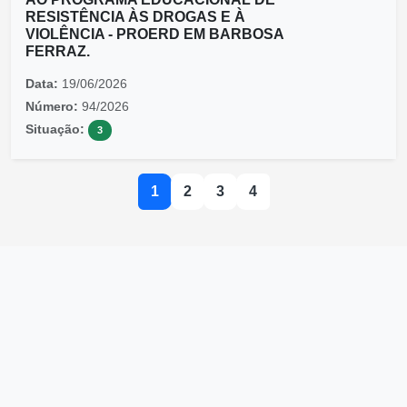
RESISTÊNCIA ÀS DROGAS E À
VIOLÊNCIA - PROERD EM BARBOSA
FERRAZ.
Data:
19/06/2026
Número:
94/2026
Situação:
3
1
2
3
4