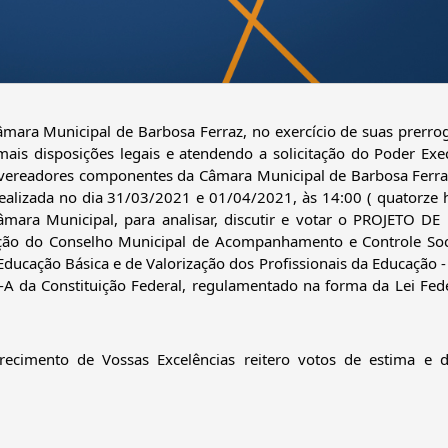
ais disposições legais e atendendo a solicitação do Poder Execu
ereadores componentes da Câmara Municipal de Barbosa Ferraz
ealizada no dia 31/03/2021 e 01/04/2021, às 14:00 ( quatorze h
Câmara Municipal, para analisar, discutir e votar o PROJETO DE 
ção do Conselho Municipal de Acompanhamento e Controle Soci
ucação Básica e de Valorização dos Profissionais da Educação -
da Constituição Federal, regulamentado na forma da Lei Feder