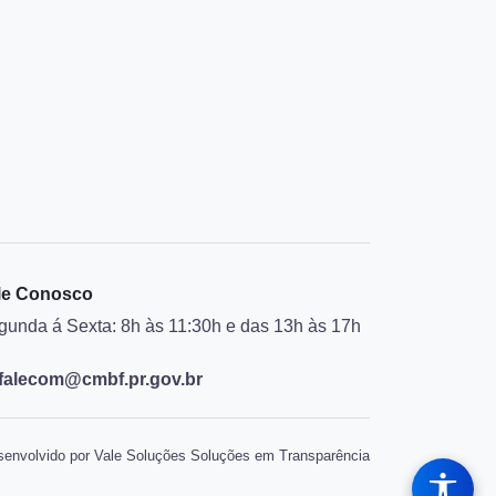
le Conosco
gunda á Sexta: 8h às 11:30h e das 13h às 17h
falecom@cmbf.pr.gov.br
envolvido por Vale Soluções Soluções em Transparência