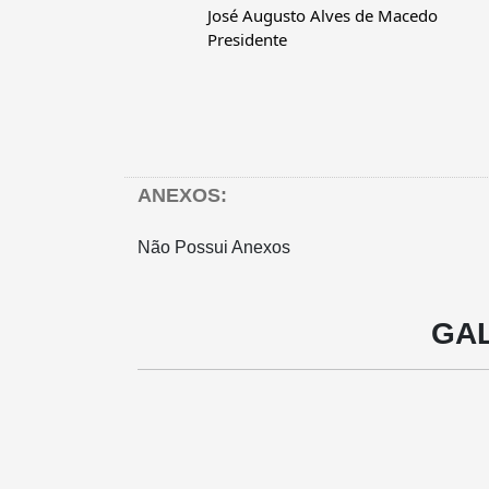
		José Augusto Alves de Macedo
		Presidente
ANEXOS:
Não Possui Anexos
GAL