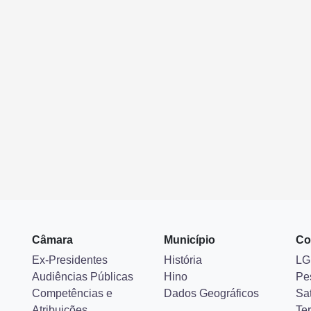
Câmara
Município
Co
Ex-Presidentes
História
LG
Audiências Públicas
Hino
Pe
Competências e
Dados Geográficos
Sa
Atribuições
Ter