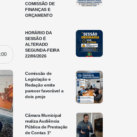
COMISSÃO DE
FINANÇAS E
ORÇAMENTO
HORÁRIO DA
SESSÃO É
ALTERADO
SEGUNDA-FEIRA
:00
22/06/2026
Comissão de
Legislação e
Redação emite
parecer favorável a
dois proje
Câmara Municipal
realiza Audiência
Pública de Prestação
de Contas 1º