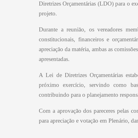
Diretrizes Orçamentárias (LDO) para o exe
projeto.
Durante a reunião, os vereadores membr
constitucionais, financeiros e orçamen
apreciação da matéria, ambas as comissões
apresentadas.
A Lei de Diretrizes Orçamentárias estab
próximo exercício, servindo como ba
contribuindo para o planejamento respons
Com a aprovação dos pareceres pelas c
para apreciação e votação em Plenário, da