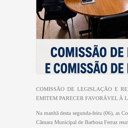
COMISSÃO DE LEGISLAÇÃO E R
EMITEM PARECER FAVORÁVEL À L
Na manhã desta segunda-feira (06), as C
Câmara Municipal de Barbosa Ferraz reuni