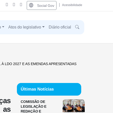
Acessibilidade
Social Gov
o
Atos do legislativo
Diário oficial
 À LDO 2027 E AS EMENDAS APRESENTADAS
Últimas Notícias
ças
COMISSÃO DE
LEGISLAÇÃO E
 as
REDAÇÃO E