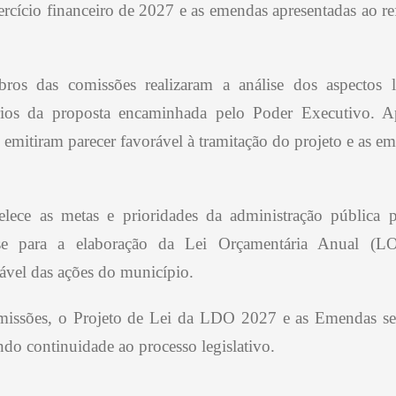
rcício financeiro de 2027 e as emendas apresentadas ao re
os das comissões realizaram a análise dos aspectos l
tários da proposta encaminhada pelo Poder Executivo. 
 emitiram parecer favorável à tramitação do projeto e as e
elece as metas e prioridades da administração pública 
se para a elaboração da Lei Orçamentária Anual (L
ável das ações do município.
omissões, o Projeto de Lei da LDO 2027 e as Emendas 
ndo continuidade ao processo legislativo.