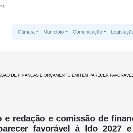
mail
Câmara
Município
Comunicação
Legislaçã
SSÃO DE FINANÇAS E ORÇAMENTO EMITEM PARECER FAVORÁVEL
o e redação e comissão de finan
arecer favorável à ldo 2027 e