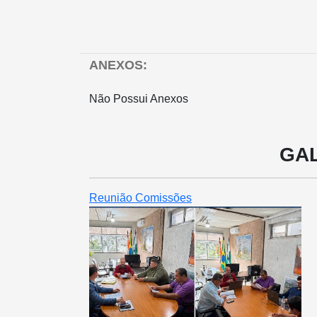
ANEXOS:
Não Possui Anexos
GAL
Reunião Comissões