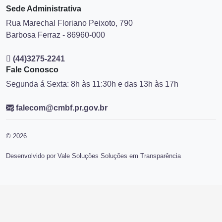
Sede Administrativa
Rua Marechal Floriano Peixoto, 790
Barbosa Ferraz - 86960-000
(44)3275-2241
Fale Conosco
Segunda á Sexta: 8h às 11:30h e das 13h às 17h
falecom@cmbf.pr.gov.br
© 2026 .
Desenvolvido por Vale Soluções Soluções em Transparência