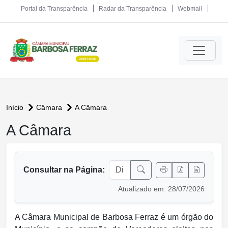
Portal da Transparência
Radar da Transparência
Webmail
Início
Câmara
A Câmara
A Câmara
conteúdo principal
Consultar na Página:
Atualizado em: 28/07/2026
A Câmara Municipal de Barbosa Ferraz é um órgão do