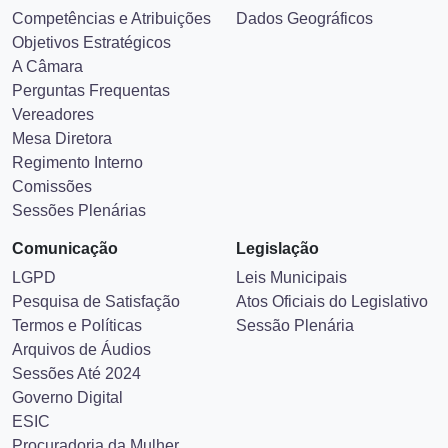
Competências e Atribuições
Dados Geográficos
Objetivos Estratégicos
A Câmara
Perguntas Frequentas
Vereadores
Mesa Diretora
Regimento Interno
Comissões
Sessões Plenárias
Comunicação
Legislação
LGPD
Leis Municipais
Pesquisa de Satisfação
Atos Oficiais do Legislativo
Termos e Políticas
Sessão Plenária
Arquivos de Áudios
Sessões Até 2024
Governo Digital
ESIC
Procuradoria da Mulher