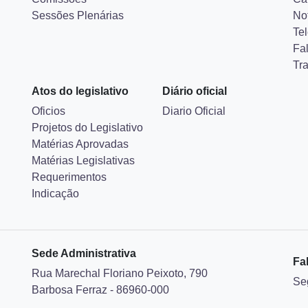
Sessões Plenárias
Not
Tel
Fa
Tr
Atos do legislativo
Diário oficial
Oficios
Diario Oficial
Projetos do Legislativo
Matérias Aprovadas
Matérias Legislativas
Requerimentos
Indicação
Sede Administrativa
Fa
Rua Marechal Floriano Peixoto, 790
Se
Barbosa Ferraz - 86960-000