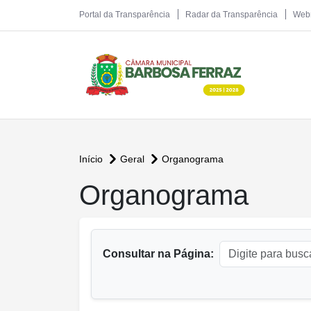
Portal da Transparência
Radar da Transparência
Web
Início
Geral
Organograma
conteúdo principal
Organograma
Consultar na Página: