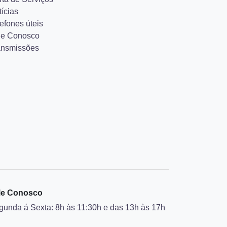
ícias
efones úteis
le Conosco
ansmissões
le Conosco
gunda á Sexta: 8h às 11:30h e das 13h às 17h