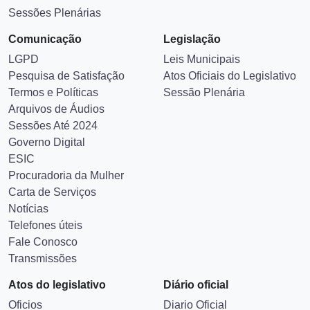
Sessões Plenárias
Comunicação
Legislação
LGPD
Leis Municipais
Pesquisa de Satisfação
Atos Oficiais do Legislativo
Termos e Políticas
Sessão Plenária
Arquivos de Áudios
Sessões Até 2024
Governo Digital
ESIC
Procuradoria da Mulher
Carta de Serviços
Notícias
Telefones úteis
Fale Conosco
Transmissões
Atos do legislativo
Diário oficial
Oficios
Diario Oficial