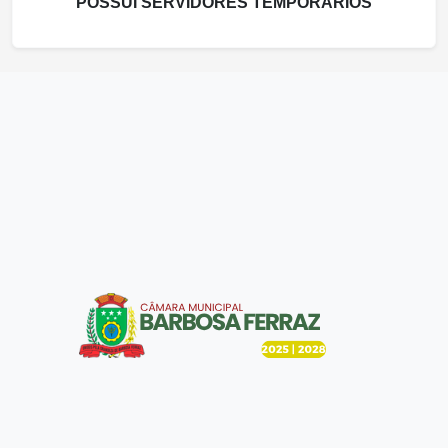
POSSUI SERVIDORES TEMPORÁRIOS