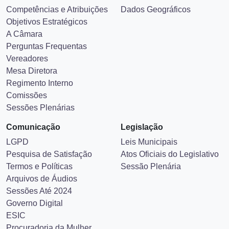
Competências e Atribuições
Dados Geográficos
Objetivos Estratégicos
A Câmara
Perguntas Frequentas
Vereadores
Mesa Diretora
Regimento Interno
Comissões
Sessões Plenárias
Comunicação
Legislação
LGPD
Leis Municipais
Pesquisa de Satisfação
Atos Oficiais do Legislativo
Termos e Políticas
Sessão Plenária
Arquivos de Áudios
Sessões Até 2024
Governo Digital
ESIC
Procuradoria da Mulher