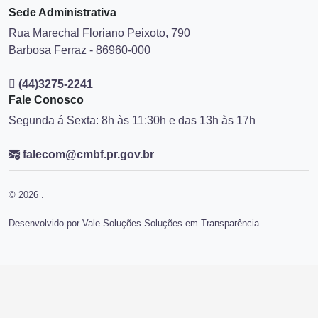
Sede Administrativa
Rua Marechal Floriano Peixoto, 790
Barbosa Ferraz - 86960-000
(44)3275-2241
Fale Conosco
Segunda á Sexta: 8h às 11:30h e das 13h às 17h
falecom@cmbf.pr.gov.br
© 2026 .
Desenvolvido por Vale Soluções Soluções em Transparência