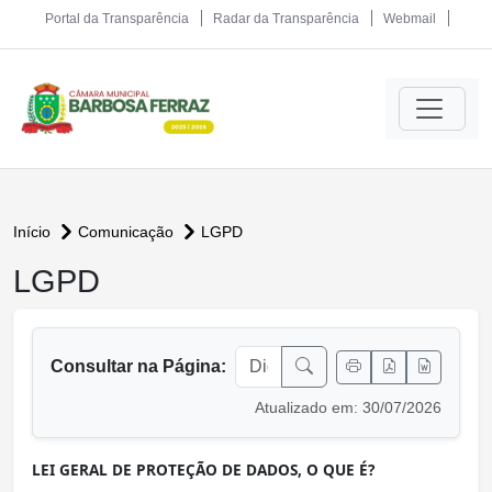
Portal da Transparência
Radar da Transparência
Webmail
Início
Comunicação
LGPD
LGPD
conteúdo principal
Consultar na Página:
Atualizado em: 30/07/2026
LEI GERAL DE PROTEÇÃO DE DADOS, O QUE É?