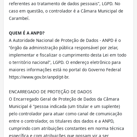
referentes ao tratamento de dados pessoais”, LGPD. No
caso em questão, o controlador é a Câmara Municipal de
Carambeí.
QUEM É A ANPD?
A Autoridade Nacional de Proteção de Dados - ANPD é o
“órgão da administração pública responsável por zelar,
implementar e fiscalizar o cumprimento desta Lei em todo
o território nacional”, LGPD. O endereço eletrônico para
maiores informações está no portal do Governo Federal
https://www.gov.br/anpd/pt-br.
ENCARREGADO DE PROTEÇÃO DE DADOS
O Encarregado Geral de Proteção de Dados da Câmara
Municipal é “pessoa indicada (um titular e um suplente)
pelo controlador para atuar como canal de comunicação
entre o controlador, os titulares dos dados e a ANPD,
cumprindo com atribuições constantes em norma técnica
específica e com atribuições que possam vir a ser