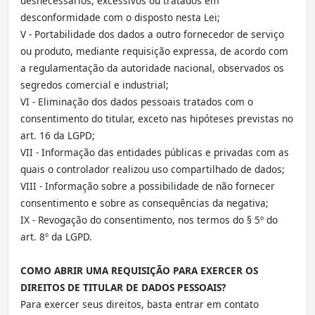
desnecessários, excessivos ou tratados em
desconformidade com o disposto nesta Lei;
V - Portabilidade dos dados a outro fornecedor de serviço
ou produto, mediante requisição expressa, de acordo com
a regulamentação da autoridade nacional, observados os
segredos comercial e industrial;
VI - Eliminação dos dados pessoais tratados com o
consentimento do titular, exceto nas hipóteses previstas no
art. 16 da LGPD;
VII - Informação das entidades públicas e privadas com as
quais o controlador realizou uso compartilhado de dados;
VIII - Informação sobre a possibilidade de não fornecer
consentimento e sobre as consequências da negativa;
IX - Revogação do consentimento, nos termos do § 5º do
art. 8º da LGPD.
COMO ABRIR UMA REQUISIÇÃO PARA EXERCER OS
DIREITOS DE TITULAR DE DADOS PESSOAIS?
Para exercer seus direitos, basta entrar em contato