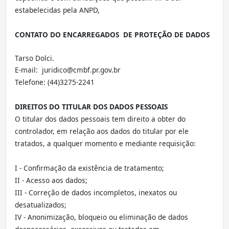
estabelecidas pela ANPD,
CONTATO DO ENCARREGADOS DE PROTEÇÃO DE DADOS
Tarso Dolci.
E-mail: juridico@cmbf.pr.gov.br
Telefone: (44)3275-2241
DIREITOS DO TITULAR DOS DADOS PESSOAIS
O titular dos dados pessoais tem direito a obter do
controlador, em relação aos dados do titular por ele
tratados, a qualquer momento e mediante requisição:
I - Confirmação da existência de tratamento;
II - Acesso aos dados;
III - Correção de dados incompletos, inexatos ou
desatualizados;
IV - Anonimização, bloqueio ou eliminação de dados