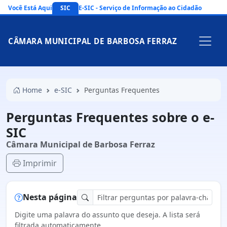
Você Está Aqui
SIC
E-SIC - Serviço de Informação ao Cidadão
CÂMARA MUNICIPAL DE BARBOSA FERRAZ
Home
e-SIC
Perguntas Frequentes
Perguntas Frequentes sobre o e-
SIC
Câmara Municipal de Barbosa Ferraz
Imprimir
Nesta página
Digite uma palavra do assunto que deseja. A lista será
filtrada automaticamente.