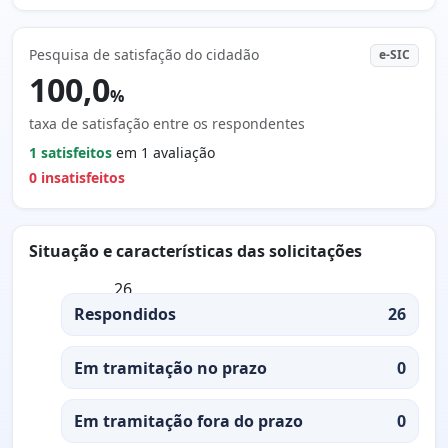
Pesquisa de satisfação do cidadão
e-SIC
100,0
%
taxa de satisfação entre os respondentes
1 satisfeitos
em 1 avaliação
0 insatisfeitos
Situação e características das solicitações
26
Respondidos
26
Em tramitação no prazo
0
Em tramitação fora do prazo
0