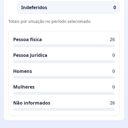
Indeferidos
0
Totais por situação no período selecionado.
Pessoa física
26
Pessoa Jurídica
0
Homens
0
Mulheres
0
Não informados
26