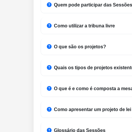
Quem pode participar das Sessõe
Como utilizar a tribuna livre
O que são os projetos?
Quais os tipos de projetos existen
O que é e como é composta a mesa
Como apresentar um projeto de lei 
Glossário das Sessões