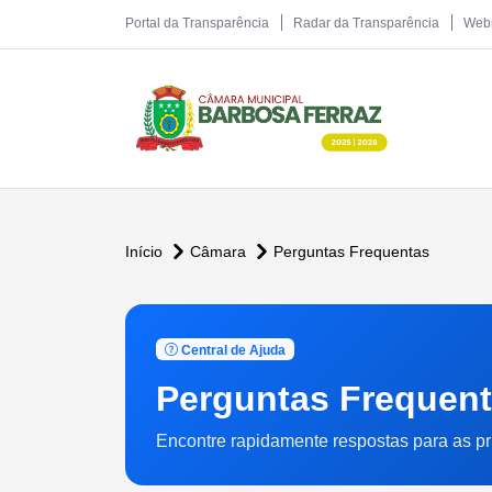
Portal da Transparência
Radar da Transparência
Web
Início
Câmara
Perguntas Frequentas
Central de Ajuda
Perguntas Frequen
Encontre rapidamente respostas para as pr