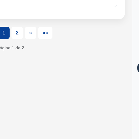
1
2
»
»»
ágina 1 de 2