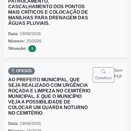
PATROLAMENTO,
CASCALHAMENTO DOS PONTOS
MAIS CRÍTICOS E COLOCAÇÃO DE
MANILHAS PARA DRENAGEM DAS
ÁGUAS PLUVIAIS.
Data:
19/06/2026
Número:
25/2026
Situação:
3
Sem
OFICIOS
PDF
Detalhes
AO PREFEITO MUNICIPAL, QUE
SEJA REALIZADO COM URGÊNCIA
ROÇADA E LIMPEZA NO CEMITÉRIO
MUNICIPAL, E QUE O MUNICÍPIO
VEJA A POSSIBILIDADE DE
COLOCAR UM GUARDA NOTURNO
NO CEMITÉRIO.
Data:
19/06/2026
Número:
16/2026