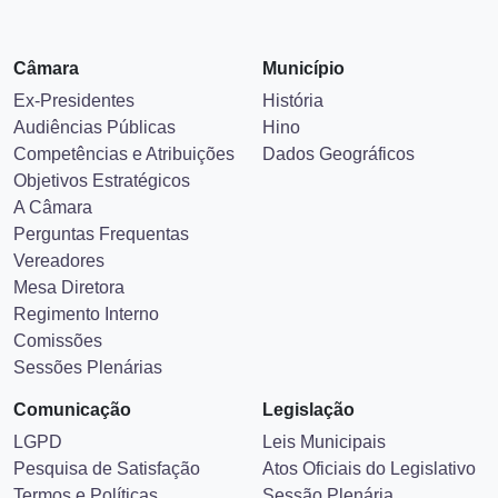
Câmara
Município
Ex-Presidentes
História
Audiências Públicas
Hino
Competências e Atribuições
Dados Geográficos
Objetivos Estratégicos
A Câmara
Perguntas Frequentas
Vereadores
Mesa Diretora
Regimento Interno
Comissões
Sessões Plenárias
Comunicação
Legislação
LGPD
Leis Municipais
Pesquisa de Satisfação
Atos Oficiais do Legislativo
Termos e Políticas
Sessão Plenária