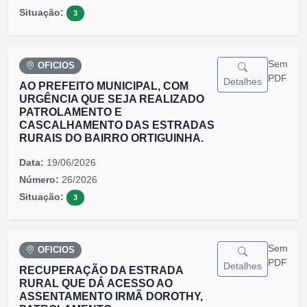
Situação:
3
Sem
OFICIOS
PDF
Detalhes
AO PREFEITO MUNICIPAL, COM
URGÊNCIA QUE SEJA REALIZADO
PATROLAMENTO E
CASCALHAMENTO DAS ESTRADAS
RURAIS DO BAIRRO ORTIGUINHA.
Data:
19/06/2026
Número:
26/2026
Situação:
3
Sem
OFICIOS
PDF
Detalhes
RECUPERAÇÃO DA ESTRADA
RURAL QUE DÁ ACESSO AO
ASSENTAMENTO IRMÃ DOROTHY,