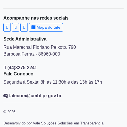
Acompanhe nas redes sociais
Mapa do Site
Sede Administrativa
Rua Marechal Floriano Peixoto, 790
Barbosa Ferraz - 86960-000
(44)3275-2241
Fale Conosco
Segunda á Sexta: 8h às 11:30h e das 13h às 17h
falecom@cmbf.pr.gov.br
© 2026 .
Desenvolvido por Vale Soluções Soluções em Transparência