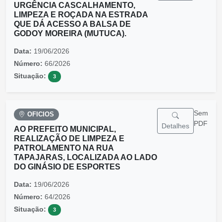
URGÊNCIA CASCALHAMENTO,
LIMPEZA E ROÇADA NA ESTRADA
QUE DÁ ACESSO A BALSA DE
GODOY MOREIRA (MUTUCA).
Data:
19/06/2026
Número:
66/2026
Situação:
3
Sem
OFICIOS
PDF
Detalhes
AO PREFEITO MUNICIPAL,
REALIZAÇÃO DE LIMPEZA E
PATROLAMENTO NA RUA
TAPAJARAS, LOCALIZADA AO LADO
DO GINÁSIO DE ESPORTES
Data:
19/06/2026
Número:
64/2026
Situação:
3