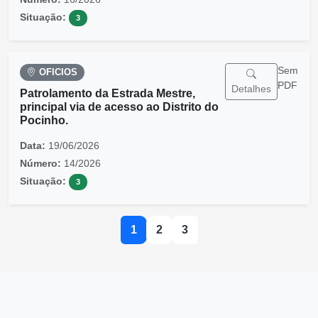
Situação:
3
Sem
OFICIOS
PDF
Detalhes
Patrolamento da Estrada Mestre,
principal via de acesso ao Distrito do
Pocinho.
Data:
19/06/2026
Número:
14/2026
Situação:
3
1
2
3