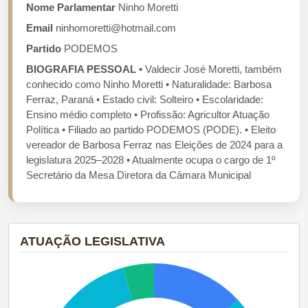
Nome Parlamentar
Ninho Moretti
Email
ninhomoretti@hotmail.com
Partido
PODEMOS
BIOGRAFIA PESSOAL
• Valdecir José Moretti, também
conhecido como Ninho Moretti • Naturalidade: Barbosa
Ferraz, Paraná • Estado civil: Solteiro • Escolaridade:
Ensino médio completo • Profissão: Agricultor Atuação
Política • Filiado ao partido PODEMOS (PODE). • Eleito
vereador de Barbosa Ferraz nas Eleições de 2024 para a
legislatura 2025–2028 • Atualmente ocupa o cargo de 1º
Secretário da Mesa Diretora da Câmara Municipal
ATUAÇÃO LEGISLATIVA