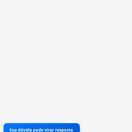
Sua dúvida pode virar resposta