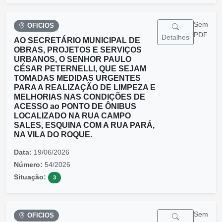
Sem
OFICIOS
PDF
Detalhes
AO SECRETÁRIO MUNICIPAL DE
OBRAS, PROJETOS E SERVIÇOS
URBANOS, O SENHOR PAULO
CÉSAR PETERNELLI, QUE SEJAM
TOMADAS MEDIDAS URGENTES
PARA A REALIZAÇÃO DE LIMPEZA E
MELHORIAS NAS CONDIÇÕES DE
ACESSO ao PONTO DE ÔNIBUS
LOCALIZADO NA RUA CAMPO
SALES, ESQUINA COM A RUA PARÁ,
NA VILA DO ROQUE.
Data:
19/06/2026
Número:
54/2026
Situação:
3
Sem
OFICIOS