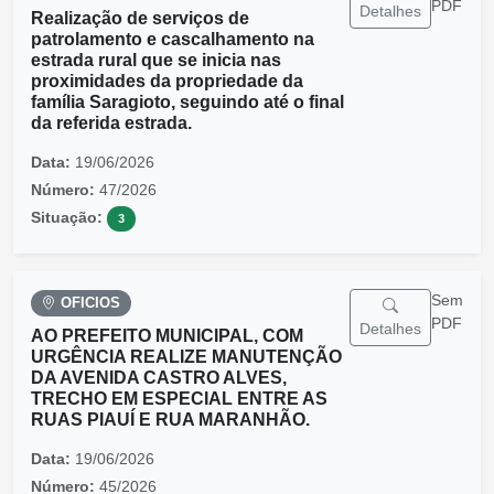
PDF
Detalhes
Realização de serviços de
patrolamento e cascalhamento na
estrada rural que se inicia nas
proximidades da propriedade da
família Saragioto, seguindo até o final
da referida estrada.
Data:
19/06/2026
Número:
47/2026
Situação:
3
Sem
OFICIOS
PDF
Detalhes
AO PREFEITO MUNICIPAL, COM
URGÊNCIA REALIZE MANUTENÇÃO
DA AVENIDA CASTRO ALVES,
TRECHO EM ESPECIAL ENTRE AS
RUAS PIAUÍ E RUA MARANHÃO.
Data:
19/06/2026
Número:
45/2026