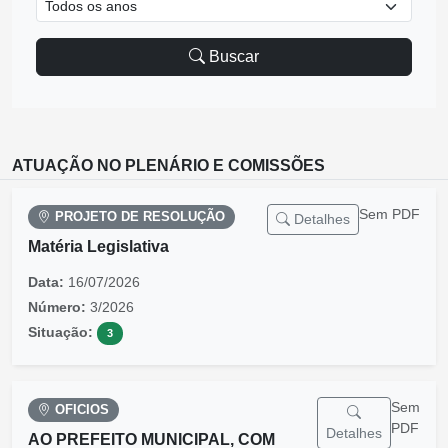
Buscar
ATUAÇÃO NO PLENÁRIO E COMISSÕES
Sem PDF
PROJETO DE RESOLUÇÃO
Detalhes
Matéria Legislativa
Data:
16/07/2026
Número:
3/2026
Situação:
3
Sem
OFICIOS
PDF
Detalhes
AO PREFEITO MUNICIPAL, COM