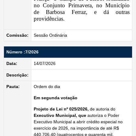
no Conjunto Primavera, no Município
de Barbosa Ferraz, e dá outras
providências.
Comissão:
Sessão Ordinária
Número :7/2026
Data:
14/07/2026
Descrição:
Pauta:
Ordem do dia
Em segunda votação
Projeto de Lei nº 025/2026
,
de autoria do
Executivo Municipal, que
autoriza o Poder
Executivo Municipal a abrir crédito especial no
exercício de 2026, na importância de até R$
440.706,40 (quatrocentos e quarenta mil,