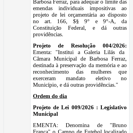
Barbosa Ferraz, para adequar o limite das
emendas individuais impositivas ao
projeto de lei orçamentária ao disposto
no art. 166, $§ 9° e 9°-A, da
Constituição Federal, e dá outras
providências.
Projeto de Resolução 004/2026:
Ementa: "Institui a Galeria Lilás da
Câmara Municipal de Barbosa Ferraz,
destinada à preservação da memória e ao
reconhecimento das mulheres que
exerceram mandato eletivo no
Município, e dá outras providências."
Ordem do dia
Projeto de Lei 009/2026 : Legislativo
Municipal
EMENTA: Denomina de "Bruno
França" o Campo de Futebol localizado