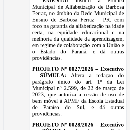
–
EMENTA:
Institui a Política
Municipal de Alfabetização de Barbosa
Ferraz, no âmbito da Rede Municipal de
Ensino de Barbosa Ferraz – PR, com
foco na garantia da alfabetização na idade
certa, na equidade educacional e na
melhoria da qualidade da aprendizagem,
em regime de colaboração com a União e
o Estado do Paraná, e dá outras
providências.
PROJETO Nº 0027/2026
–
Executivo
–
SÚMULA:
Altera a redação do
parágrafo único do art. 1º da Lei
Municipal nº 2.599, de 22 de março de
2023, que autoriza a cessão de uso de
bem móvel à APMF da Escola Estadual
de Paraíso do Sul, e dá outras
providências.
PROJETO Nº 0028/2026
–
Executivo