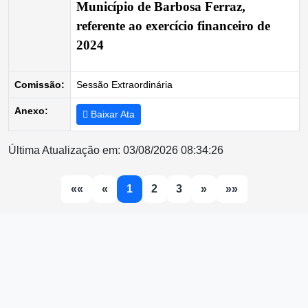
Município de Barbosa Ferraz,
referente ao exercício financeiro de
2024
Comissão:
Sessão Extraordinária
Anexo:
Baixar Ata
Última Atualização em: 03/08/2026 08:34:26
««
«
1
2
3
»
»»