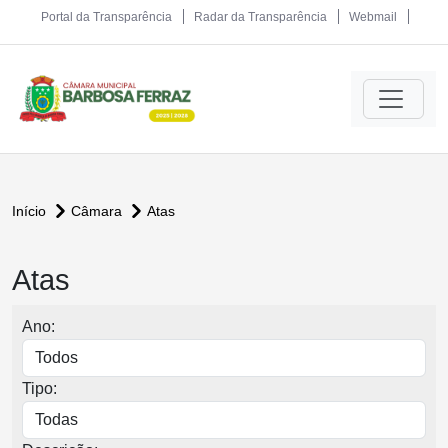
Portal da Transparência
Radar da Transparência
Webmail
Início
Câmara
Atas
Atas
Ano:
Tipo: