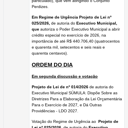
particulado), que vem atingindo o Conjunto
Perdizes.
Em Regime de Urgência Projeto de Lei nº
025/2026
,
de autoria do
Executivo Municipal,
que
autoriza o Poder Executivo Municipal a abrir
crédito especial no exercício de 2026, na
importância de até R$ 440.706,40 (quatrocentos
e quarenta mil, setecentos e seis reais e
quarenta centavos).
ORDEM DO DIA
Em segunda discussão e votação
Projeto de Lei de nº 014/2026
de autoria do
Executivo Municipal SÚMULA: Dispõe Sobre as
Diretrizes Para a Elaboração da Lei Orçamentária
Para o Exercício de 2027, e Dá Outras
Providências - LDO 2027.
Votação do Regime de Urgência ao
Projeto de
Lei nº 025/2026
,
de autoria do
Executivo