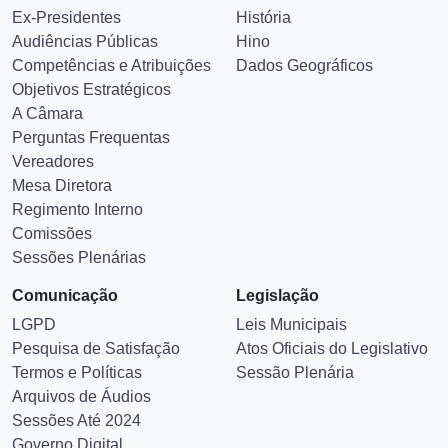
Ex-Presidentes
História
Audiências Públicas
Hino
Competências e Atribuições
Dados Geográficos
Objetivos Estratégicos
A Câmara
Perguntas Frequentas
Vereadores
Mesa Diretora
Regimento Interno
Comissões
Sessões Plenárias
Comunicação
Legislação
LGPD
Leis Municipais
Pesquisa de Satisfação
Atos Oficiais do Legislativo
Termos e Políticas
Sessão Plenária
Arquivos de Áudios
Sessões Até 2024
Governo Digital