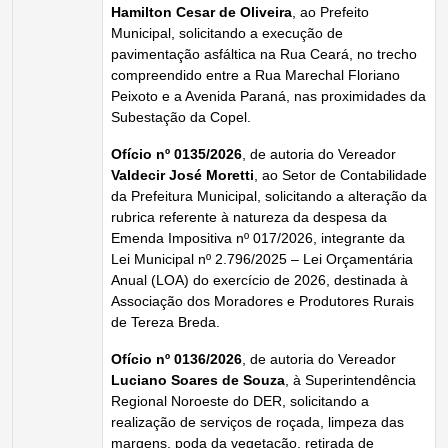
Hamilton Cesar de Oliveira
, ao Prefeito
Municipal, solicitando a execução de
pavimentação asfáltica na Rua Ceará, no trecho
compreendido entre a Rua Marechal Floriano
Peixoto e a Avenida Paraná, nas proximidades da
Subestação da Copel.
Ofício nº 0135/2026
, de autoria do Vereador
Valdecir José Moretti
, ao Setor de Contabilidade
da Prefeitura Municipal, solicitando a alteração da
rubrica referente à natureza da despesa da
Emenda Impositiva nº 017/2026, integrante da
Lei Municipal nº 2.796/2025 – Lei Orçamentária
Anual (LOA) do exercício de 2026, destinada à
Associação dos Moradores e Produtores Rurais
de Tereza Breda.
Ofício nº 0136/2026
, de autoria do Vereador
Luciano Soares de Souza
, à Superintendência
Regional Noroeste do DER, solicitando a
realização de serviços de roçada, limpeza das
margens, poda da vegetação, retirada de