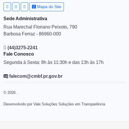
Mapa do Site
Sede Administrativa
Rua Marechal Floriano Peixoto, 790
Barbosa Ferraz - 86960-000
(44)3275-2241
Fale Conosco
Segunda á Sexta: 8h às 11:30h e das 13h às 17h
falecom@cmbf.pr.gov.br
© 2026 .
Desenvolvido por Vale Soluções Soluções em Transparência