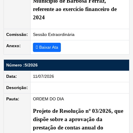
Município de Barbosa Ferraz,
referente ao exercício financeiro de
2024
Comissão:
Sessão Extraordinária
Anexo:
Baixar Ata
Número :5/2026
Data:
11/07/2026
Descrição:
Pauta:
ORDEM DO DIA
Projeto de Resolução nº 03/2026
, que
dispõe sobre a aprovação da
prestação de contas anual do