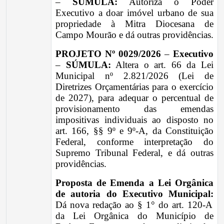
–
SÚMULA:
Autoriza o Poder
Executivo a doar imóvel urbano de sua
propriedade à Mitra Diocesana de
Campo Mourão e dá outras providências.
PROJETO Nº 0029/2026
–
Executivo
–
SÚMULA:
Altera o art. 66 da Lei
Municipal nº 2.821/2026 (Lei de
Diretrizes Orçamentárias para o exercício
de 2027), para adequar o percentual de
provisionamento das emendas
impositivas individuais ao disposto no
art. 166, §§ 9º e 9º-A, da Constituição
Federal, conforme interpretação do
Supremo Tribunal Federal, e dá outras
providências.
Proposta de Emenda a Lei Orgânica
de autoria do Executivo Municipal:
Dá nova redação ao § 1° do art. 120-A
da Lei Orgânica do Município de