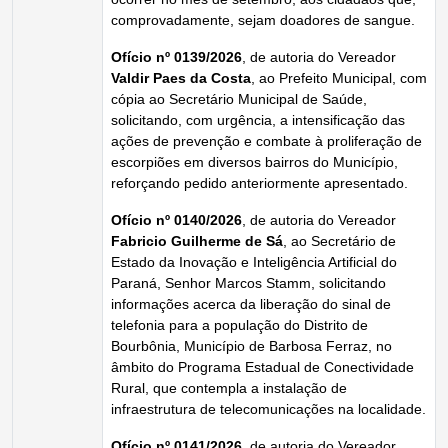
comprovadamente, sejam doadores de sangue.
Ofício nº 0139/2026
, de autoria do Vereador
Valdir Paes da Costa
, ao Prefeito Municipal, com
cópia ao Secretário Municipal de Saúde,
solicitando, com urgência, a intensificação das
ações de prevenção e combate à proliferação de
escorpiões em diversos bairros do Município,
reforçando pedido anteriormente apresentado.
Ofício nº 0140/2026
, de autoria do Vereador
Fabricio Guilherme de Sá
, ao Secretário de
Estado da Inovação e Inteligência Artificial do
Paraná, Senhor Marcos Stamm, solicitando
informações acerca da liberação do sinal de
telefonia para a população do Distrito de
Bourbônia, Município de Barbosa Ferraz, no
âmbito do Programa Estadual de Conectividade
Rural, que contempla a instalação de
infraestrutura de telecomunicações na localidade.
Ofício nº 0141/2026
, de autoria do Vereador