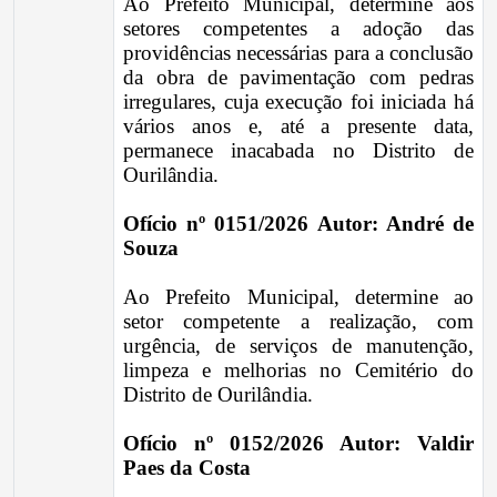
Ao Prefeito Municipal, determine aos
setores competentes a adoção das
providências necessárias para a conclusão
da obra de pavimentação com pedras
irregulares, cuja execução foi iniciada há
vários anos e, até a presente data,
permanece inacabada no Distrito de
Ourilândia.
Ofício nº 0151/2026 Autor: André de
Souza
Ao Prefeito Municipal, determine ao
setor competente a realização, com
urgência, de serviços de manutenção,
limpeza e melhorias no Cemitério do
Distrito de Ourilândia.
Ofício nº 0152/2026 Autor: Valdir
Paes da Costa