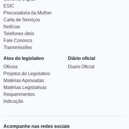
ESIC
Procuradoria da Mulher
Carta de Serviços
Notícias
Telefones úteis
Fale Conosco
Transmissões
Atos do legislativo
Diário oficial
Oficios
Diario Oficial
Projetos do Legislativo
Matérias Aprovadas
Matérias Legislativas
Requerimentos
Indicação
Acompanhe nas redes sociais