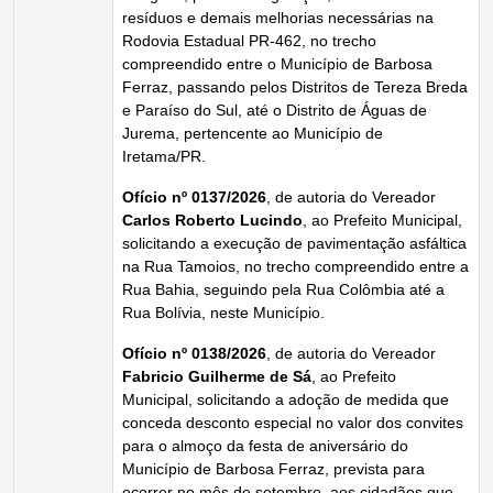
resíduos e demais melhorias necessárias na
Rodovia Estadual PR-462, no trecho
compreendido entre o Município de Barbosa
Ferraz, passando pelos Distritos de Tereza Breda
e Paraíso do Sul, até o Distrito de Águas de
Jurema, pertencente ao Município de
Iretama/PR.
Ofício nº 0137/2026
, de autoria do Vereador
Carlos Roberto Lucindo
, ao Prefeito Municipal,
solicitando a execução de pavimentação asfáltica
na Rua Tamoios, no trecho compreendido entre a
Rua Bahia, seguindo pela Rua Colômbia até a
Rua Bolívia, neste Município.
Ofício nº 0138/2026
, de autoria do Vereador
Fabricio Guilherme de Sá
, ao Prefeito
Municipal, solicitando a adoção de medida que
conceda desconto especial no valor dos convites
para o almoço da festa de aniversário do
Município de Barbosa Ferraz, prevista para
ocorrer no mês de setembro, aos cidadãos que,