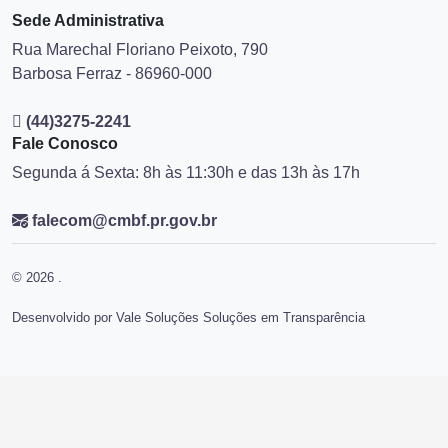
Mapa do Site
Sede Administrativa
Rua Marechal Floriano Peixoto, 790
Barbosa Ferraz - 86960-000
(44)3275-2241
Fale Conosco
Segunda á Sexta: 8h às 11:30h e das 13h às 17h
falecom@cmbf.pr.gov.br
© 2026 .
Desenvolvido por Vale Soluções Soluções em Transparência