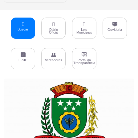
Buscar
Diário
Leis
Ouvidoria
Oficial
Municipais
E-SIC
Vereadores
Portal da
Transparência