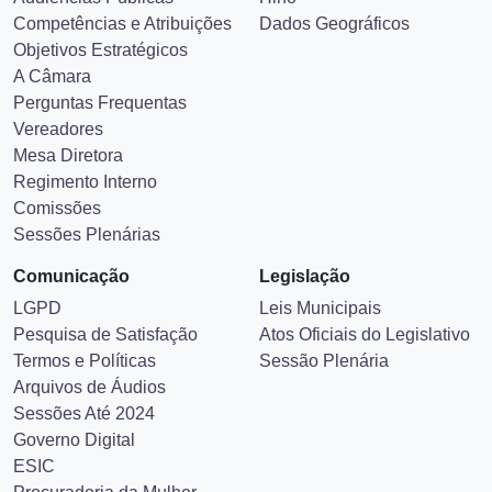
Ex-Presidentes
História
Audiências Públicas
Hino
Competências e Atribuições
Dados Geográficos
Objetivos Estratégicos
A Câmara
Perguntas Frequentas
Vereadores
Mesa Diretora
Regimento Interno
Comissões
Sessões Plenárias
Comunicação
Legislação
LGPD
Leis Municipais
Pesquisa de Satisfação
Atos Oficiais do Legislativo
Termos e Políticas
Sessão Plenária
Arquivos de Áudios
Sessões Até 2024