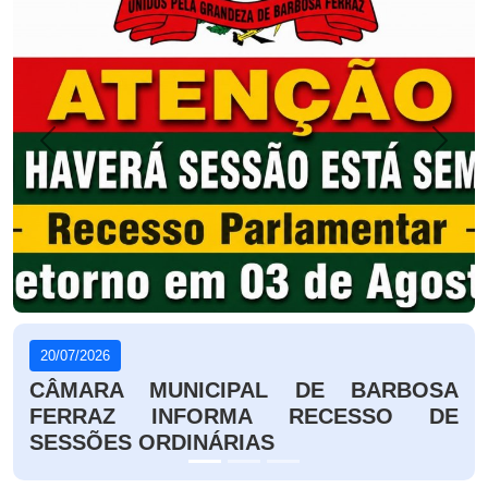
Anterior
Próxi
06/07/2026
COMISSÃO DE LEGISLAÇÃO E
REDAÇÃO E COMISSÃO DE FINANÇAS E
ORÇAMENTO EMITEM PARECER
FAVORÁVEL À LDO 2027 E AS EMENDAS