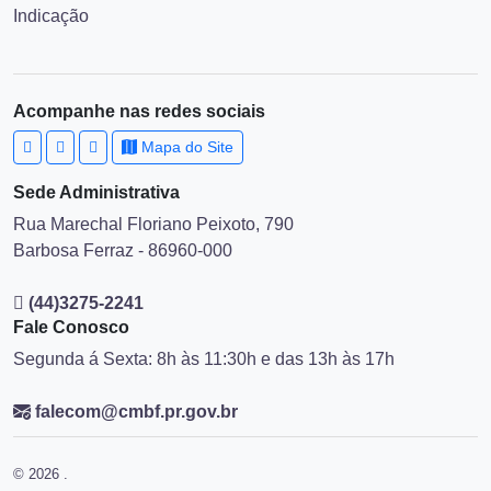
Indicação
Acompanhe nas redes sociais
Mapa do Site
Sede Administrativa
Rua Marechal Floriano Peixoto, 790
Barbosa Ferraz - 86960-000
(44)3275-2241
Fale Conosco
Segunda á Sexta: 8h às 11:30h e das 13h às 17h
falecom@cmbf.pr.gov.br
© 2026 .