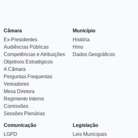
Câmara
Município
Ex-Presidentes
História
Audiências Públicas
Hino
Competências e Atribuições
Dados Geográficos
Objetivos Estratégicos
A Câmara
Perguntas Frequentas
Vereadores
Mesa Diretora
Regimento Interno
Comissões
Sessões Plenárias
Comunicação
Legislação
LGPD
Leis Municipais