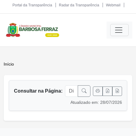
Portal da Transparência
Radar da Transparência
Webmail
Início
conteúdo principal
Consultar na Página:
Atualizado em: 28/07/2026